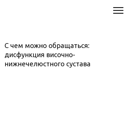
С чем можно обращаться:
дисфункция височно-
нижнечелюстного сустава